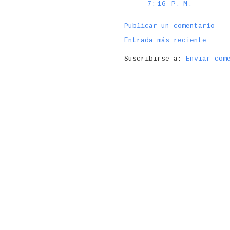
7:16 P. M.
Publicar un comentario
Entrada más reciente
Suscribirse a:
Enviar com