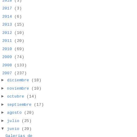
►
2018
(3)
►
2017
(3)
►
2014
(6)
►
2013
(15)
►
2012
(10)
►
2011
(20)
►
2010
(69)
►
2009
(74)
►
2008
(133)
▼
2007
(237)
►
diciembre
(18)
►
noviembre
(10)
►
octubre
(14)
►
septiembre
(17)
►
agosto
(20)
►
julio
(25)
▼
junio
(20)
Galerías de