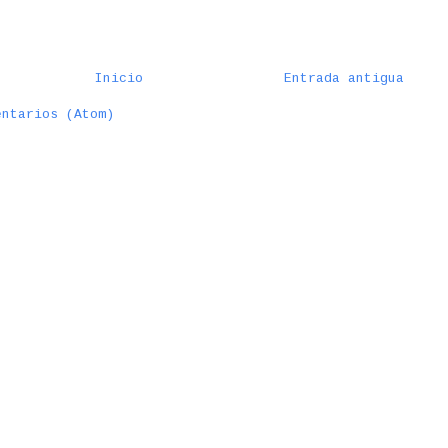
Inicio
Entrada antigua
entarios (Atom)