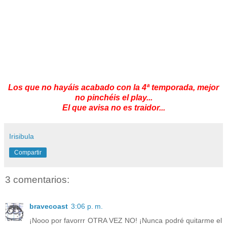
Los que no hayáis acabado con la 4ª temporada, mejor
no pinchéis el play...
El que avisa no es traidor...
Irisibula
Compartir
3 comentarios:
bravecoast
3:06 p. m.
¡Nooo por favorrr OTRA VEZ NO! ¡Nunca podré quitarme el